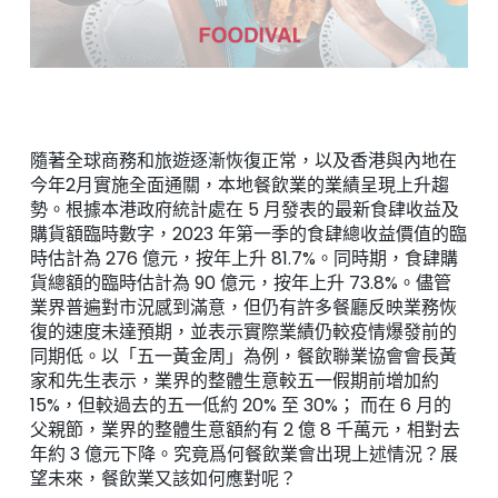
隨著全球商務和旅遊逐漸恢復正常，以及香港與內地在
今年2月實施全面通關，本地餐飲業的業績呈現上升趨
勢。根據本港政府統計處在 5 月發表的最新食肆收益及
購貨額臨時數字，2023 年第一季的食肆總收益價值的臨
時估計為 276 億元，按年上升 81.7%。同時期，食肆購
貨總額的臨時估計為 90 億元，按年上升 73.8%。儘管
業界普遍對市況感到滿意，但仍有許多餐廳反映業務恢
復的速度未達預期，並表示實際業績仍較疫情爆發前的
同期低。以「五一黃金周」為例，餐飲聯業協會會長黃
家和先生表示，業界的整體生意較五一假期前增加約
15%，但較過去的五一低約 20% 至 30%； 而在 6 月的
父親節，業界的整體生意額約有 2 億 8 千萬元，相對去
年約 3 億元下降。究竟爲何餐飲業會出現上述情況？展
望未來，餐飲業又該如何應對呢？