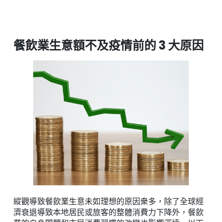
餐飲業生意額不及疫情前的 3 大原因
縱觀導致餐飲業生意未如理想的原因衆多，除了全球經
濟衰退導致本地居民或旅客的整體消費力下降外，餐飲