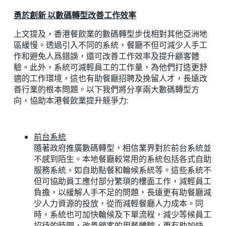
勇於創新 以數碼轉型改善工作效率
上文提及，香港餐飲業的數碼轉型步伐相對其他亞洲地
區緩慢。透過引入不同的系統，餐廳不但可減少人手工
作和避免人爲錯誤，還可改善工作效率及提升顧客體
驗。此外，系統可減輕員工的工作量，為他們打造更舒
適的工作環境，這也有助餐廳招聘及挽留人才，長遠改
善行業的根本問題。以下我們將分享兩大數碼轉型方
向，協助本港餐飲業提升競爭力:
前台系統
隨著政府推廣數碼轉型，相信業界對於前台系統並
不感到陌生。本地餐廳較常用的系統包括各式自助
服務系統，如自助點餐和輪候系統等。這些系統不
但可協助員工應付部分繁瑣的樓面工作，減輕員工
負擔，以緩解人手不足的問題，長遠更有助餐廳減
少人力資源的投放，從而減輕餐廳人力成本。同
時，系統也可加快輪候及下單流程，減少等候員工
招待的時間，改善顧客的用餐體驗，更有助加快