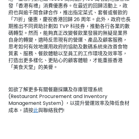
發「香港有禮」消費優惠券。在最近的回歸活動上，政
府也與逾千間食肆合作，推出指定菜式、套餐或餐飲的
「71折」優惠，慶祝香港回歸 26 周年。此外，政府也長
期推出不同資助計劃如 TVP 科技券，推動各行各業的數
碼轉型。然而，能夠真正改變餐飲業發展的無疑是業界
自身的轉變，適時反思現有的營運、產品及顧客服務，
思考如何有效地運用政府的協助及數碼系統來改善食物
質素、服務、餐飲體驗以至員工的工作環境及效率等，
打造出更多樣化、更貼心的顧客體驗，才能重振香港
「美食天堂」的美譽。
如欲了解更多有關餐廳採購及存庫管理系統
(Restaurant Procurement and Inventory
Management System) ，以提升營運效率及降低食材
成本，請按
此
與聯絡我們!