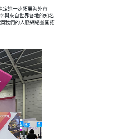
 決定進一步拓展海外市
L 有幸與來自世界各地的知名
濶我們的人脈網絡並開拓