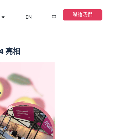
聯絡我們
EN
中
4 亮相