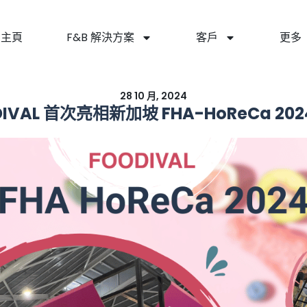
主頁
F&B 解決方案
客戶
更多
28 10 月, 2024
DIVAL 首次亮相新加坡 FHA-HoReCa 202