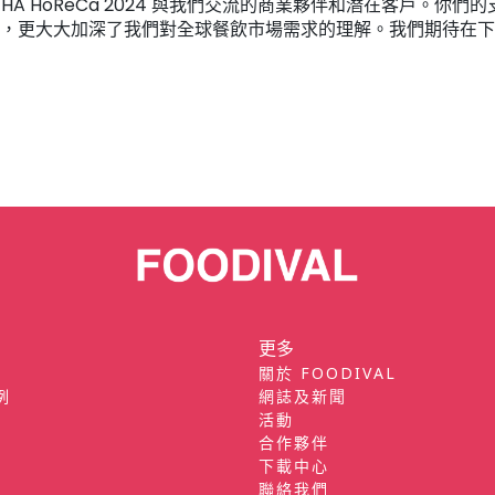
在 FHA HoReCa 2024 與我們交流的商業夥伴和潛在客戶。你
，更大大加深了我們對全球餐飲市場需求的理解。我們期待在下
更多
關於 FOODIVAL
例
網誌及新聞
活動
合作夥伴
下載中心
聯絡我們