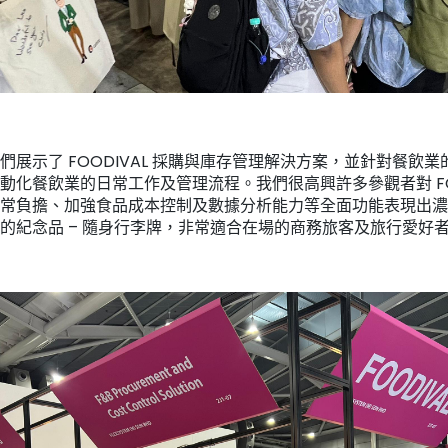
展示了 FOODIVAL 採購與庫存管理解決方案，並針對餐飲
化餐飲業的日常工作及管理流程。我們很高興許多參觀者對 FOO
常負擔、加強食品成本控制及數據分析能力等全面功能表現出濃
的紀念品 – 隨身行李牌，非常適合在場的商務旅客及旅行愛好