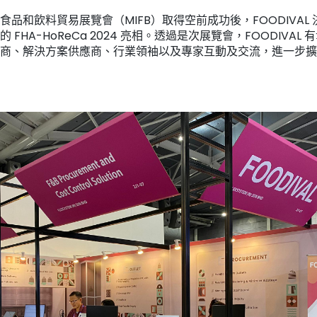
品和飲料貿易展覽會（MIFB）取得空前成功後，FOODIVAL
FHA-HoReCa 2024 亮相。透過是次展覽會，FOODIVA
商、解決方案供應商、行業領袖以及專家互動及交流，進一步擴