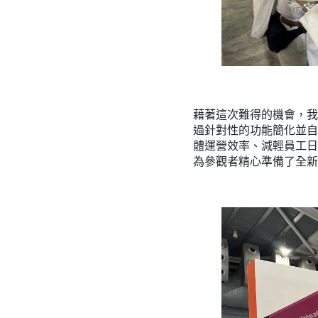
藉著這次難得的機會，我們
過針對性的功能簡化並自動
體運營效率、減輕員工日
為參觀者精心準備了全新