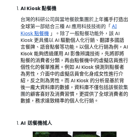
AI Kiosk 點餐機
台灣的科研公司與當地餐飲集團於上年
攜手打造出
全球
第一部結合三種 AI 應用科技技術的
「
AI
Kiosk 點餐機
」
。除了一般點餐功能外，該 AI
Kiosk 更具備以
AI 驅動個人化行銷、翻譯多國語
言餐牌、語音點餐等功能。以個人化行銷為例，AI
Kisok 能夠
透過運用 AI 影像辨識技術，先將即將
點餐的消費者分類，再由點餐機中的虛擬店員進行
個性化的餐單推薦。例如 AI Kiosk 偵測到點餐者
為男性，介面中的虛擬店員會化身成女性進行介
紹，反之則為男性。而 AI Kiosk 的分析是基於背
後一龐大資料庫的數據，資料庫不僅包括該
餐飲集
團的
顧客喜好及消費習慣，更提供了全球消費者的
數據，務求達致精準的個人化行銷。
AI 送餐機械人