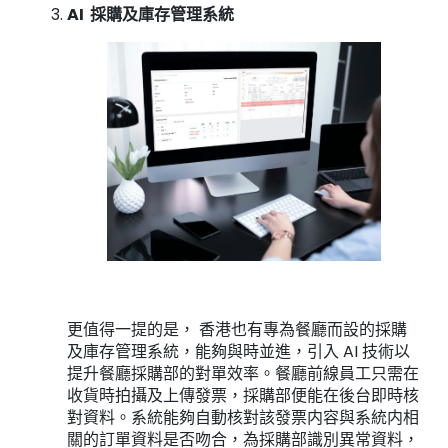
AI 採購及庫存管理系統
更值得一提的是， 香港也有專為餐廳而設的採購
及庫存管理系統，能夠與時並進，引入 AI 技術以
提升餐廳採購部的對單效率。餐廳前線員工只需在
收貨時拍攝及上傳發票，採購部便能在後台即時核
對資料。系統能夠自動核對該發票内容與系統内相
關的訂單資料是否吻合，為採購部識別異常資料，