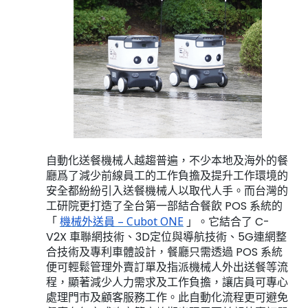
自動化送餐機械人越趨普遍，不少本地及海外的餐
廳爲了減少前線員工的工作負擔及提升工作環境的
安全都紛紛引入送餐機械人以取代人手。而台灣的
工研院更打造了全台第一部結合餐飲 POS 系統的
「
機械外送員 – Cubot ONE
」。它結合了 C-
V2X 車聯網技術、3D定位與導航技術、5G連網整
合技術及專利車體設計，餐廳只需透過 POS 系統
便可輕鬆管理外賣訂單及指派機械人外出送餐等流
程，顯著減少人力需求及工作負擔，讓店員可專心
處理門市及顧客服務工作。此自動化流程更可避免