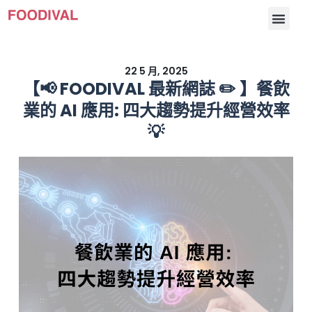
22 5 月, 2025
【📢 FOODIVAL 最新網誌 ✏️ 】餐飲
業的 AI 應用: 四大趨勢提升經營效率
💡