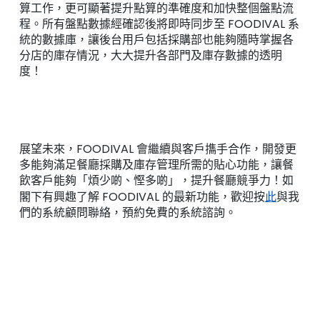
算工作，更可顯著提升點算的準確度和加快整個盤點流
程。所有
盤點
數據經確認後將即時同步至 FOODIVAL 系
統的數據庫，讓後台用戶包括
採購部
也能夠隨時掌握各
分店的庫存情況，大大提升各部門及庫存數據的透明
度！
展望未來，FOODIVAL 會繼續與客戶㩦手合作，開發更
多能夠滿足餐廳採購及庫存管理所需的貼心功能，讓餐
飲客戶能夠「煩少啲、慳多啲」，提升餐廳競爭力！如
閣下有興趣了解 FOODIVAL 的最新功能，歡迎按
此
與我
們的系統顧問聯絡，預約免費的系統諮詢。