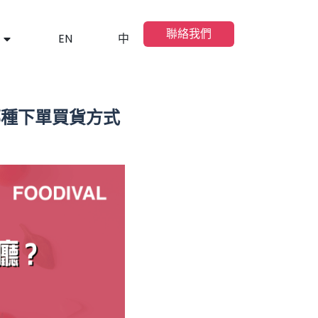
聯絡我們
EN
中
t? 哪種下單買貨方式