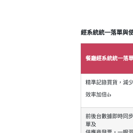
經系統統一落單與
餐廳經系統統一落
精準記錄買貨，減
效率加倍
👍
前後台數據即時同
單及
供應商發票，一眼