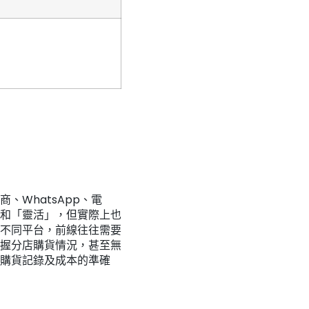
WhatsApp、電
和「靈活」，但實際上也
不同平台，前線往往需要
握分店購貨情況，甚至無
購貨記錄及成本的準確