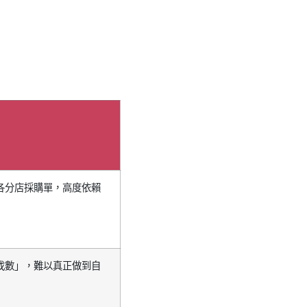
各分店採購單，高度依賴
找數」，難以真正做到自