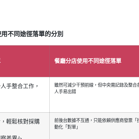
使用不同途徑落單的分別
單
餐廳分店使用不同途徑落單
雖然可減少干預前線，但中央需記錄及整合
少人手整合工作，
人手易出錯
前後台數據不互通，只能依賴供應商發票「
步，輕鬆核對採購
動化「對單」
洞察差異
👍