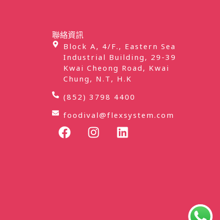
聯絡資訊
Block A, 4/F., Eastern Sea
Industrial Building, 29-39
Kwai Cheong Road, Kwai
Chung, N.T, H.K
(852) 3798 4400
foodival@flexsystem.com