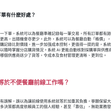
下單有什麽好處？
一下單，系統可以為餐廳準確記錄每一筆交易，所有訂單都有跡
更高，出錯機會亦更少。此外，系統可以為餐廳自動「格價」，
購記錄比對價錢，進一步加强成本控制。更值得一提的是，系統
以隨時掌握分店購貨情況。系統 AI 更能自動核對採購單與供應
哪個供應商送少了貨等，令成本及食材管理更清晰、更到位。
等於不便餐廳前線工作嗎？
有誤解，誤以為讓前線使用系統就等於加重其負擔，寧願保留大
多決策都高度依賴員工的個人經驗，甚至「靠估」，無助業務發