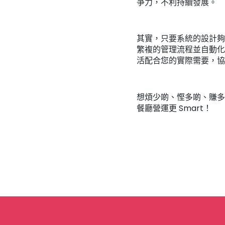
爭力，不利持續發展。
其實，只要系統的設計夠
繁複的管理流程並自動化
活配合您的實際需要，協
想煩少啲、慳多啲、賺多啲
餐廳營運更 Smart！