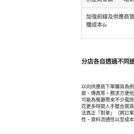
加強前線及供應商
購成本
👍
分店各自透過不同
以向供應商下單購貨為例
郵、傳真等，務求方便他
可能為餐廳帶來不少風險
花更多時間人手整合買貨
法真正「對單」（將訂單
性、資料流通性以至成本