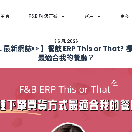
主頁
F&B 解決方案
客戶
更多
3 6 月, 2026
AL 最新網誌✏️ 】餐飲 ERP This or Tha
最適合我的餐廳？