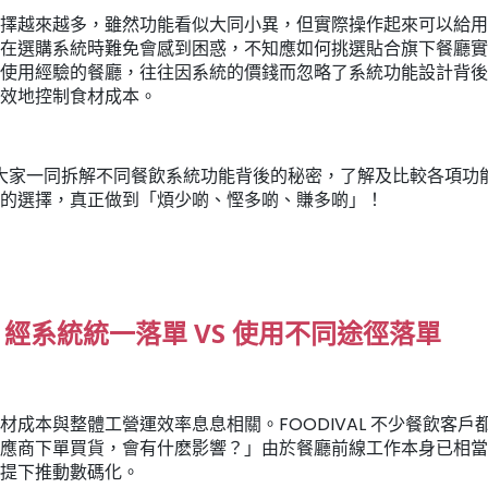
擇越來越多，雖然功能看似大同小異，但實際操作起來可以給用
在選購系統時難免會感到困惑，不知應如何挑選貼合旗下餐廳實
使用經驗的餐廳，往往因系統的價錢而忽略了系統功能設計背後
效地控制食材成本。
L 跟大家一同拆解不同餐飲系統功能背後的秘密，了解及比較各項
的選擇，真正做到「煩少啲、慳多啲、賺多啲」！
 經系統統一落單 VS 使用不同途徑落單
材成本與整體工營運效率息息相關。FOODIVAL 不少餐飲客戶
應商下單買貨，會有什麽影響？」由於餐廳前線工作本身已相當
提下推動數碼化。