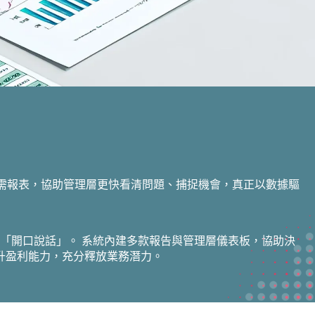
所需報表，協助管理層更快看清問題、捕捉機會，真正以數據驅
正「開口說話」。 系統內建多款報告與管理層儀表板，協助決
升盈利能力，充分釋放業務潛力。