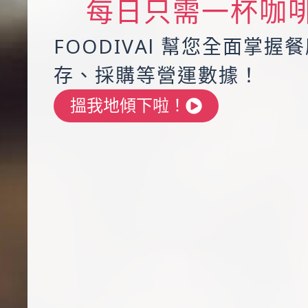
每日只需一杯咖
FOODIVAl 幫您全面掌握
存、採購等營運數據！
搵我地傾下啦！