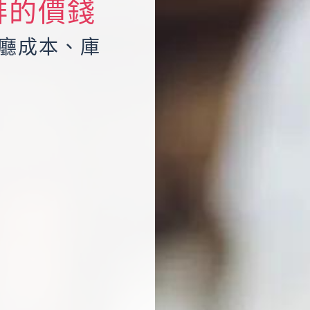
啡的價錢
餐廳成本、庫