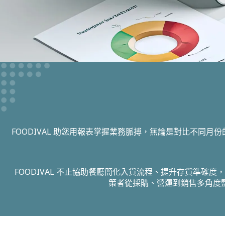
FOODIVAL 助您用報表掌握業務脈搏，無論是對比不
FOODIVAL 不止協助餐廳簡化入貨流程、提升存貨準
策者從採購、營運到銷售多角度