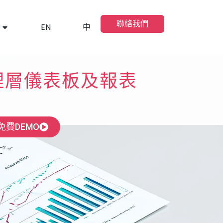
聯絡我們
EN
中
理層儀表板及報表
免費DEMO