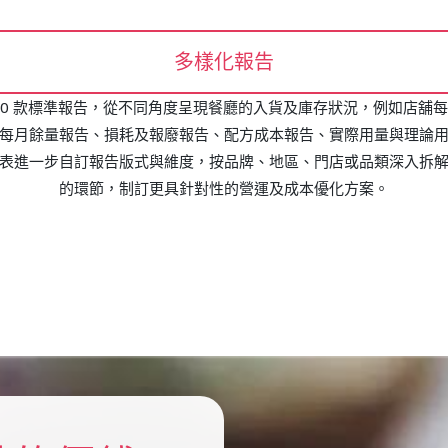
多樣化報告
置約 50 款標準報告，從不同角度呈現餐廳的入貨及庫存狀況，例如店
倉存每月餘量報告、損耗及報廢報告、配方成本報告、實際用量與理論用
表進一步自訂報告版式與維度，按品牌、地區、門店或品類深入拆
的環節，制訂更具針對性的營運及成本優化方案。