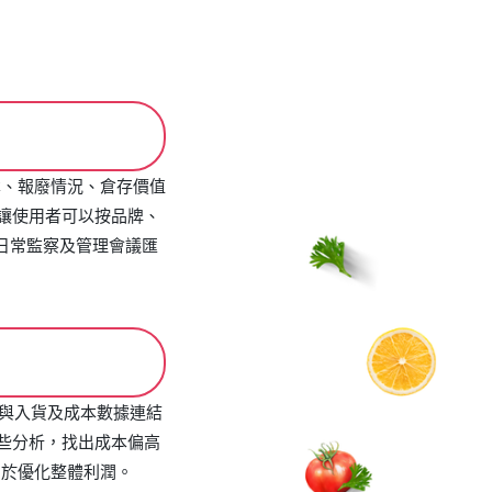
本、報廢情況、倉存價值
讓使用者可以按品牌、
日常監察及管理會議匯
銷售與入貨及成本數據連結
些分析，找出成本偏高
於優化整體利潤。​