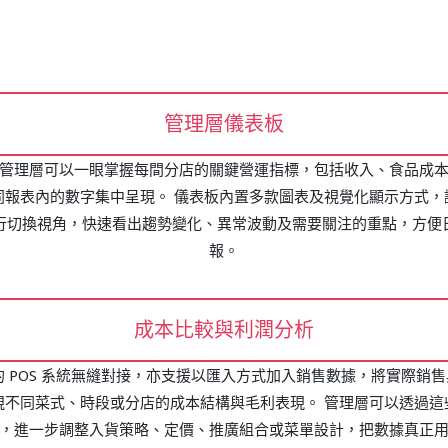
管理層儀表板
管理層可以一眼掌握每間分店的關鍵營運指標，包括收入、食品成
同報表內的數字集中呈現。 儀表板內置多款圖表及視覺化顯示方式，
行切換視角，快速看出趨勢變化、異常波動及需要關注的重點，方便
報。​
成本比較與利潤分析
餐廳的 POS 系統無縫對接，亦支援以匯入方式加入銷售數據，將實際
視不同菜式、時段或分店的成本結構與毛利表現。 管理層可以透過這
，進一步調整入貨策略、定價、推廣組合或菜單設計，把數據真正用