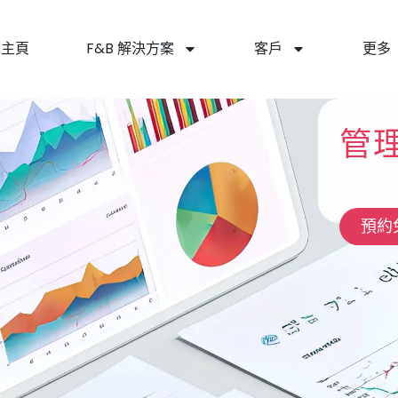
主頁
F&B 解決方案
客戶
更多
管
預約