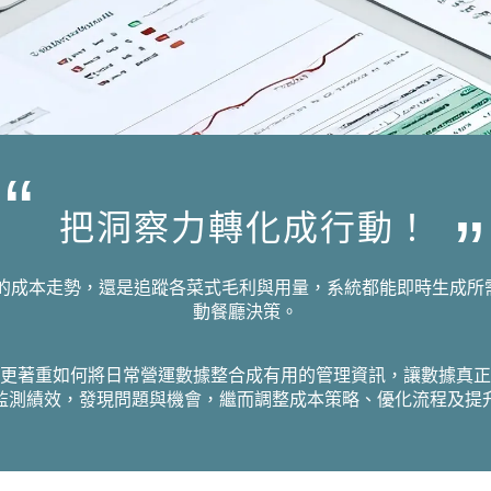
把洞察力轉化成行動！
同月份的成本走勢，還是追蹤各菜式毛利與用量，系統都能即時生成
動餐廳決策。
確度，更著重如何將日常營運數據整合成有用的管理資訊，讓數據真
監測績效，發現問題與機會，繼而調整成本策略、優化流程及提