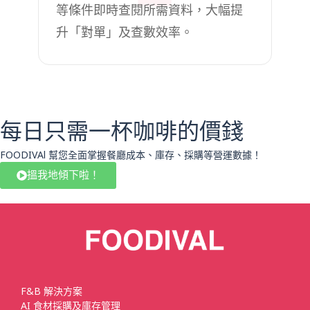
等條件即時查閱所需資料，大幅提
升「對單」及查數效率。
每日只需一杯咖啡的價錢
FOODIVAl 幫您全面掌握餐廳成本、庫存、採購等營運數據！
搵我地傾下啦！
F&B 解決方案
AI 食材採購及庫存管理