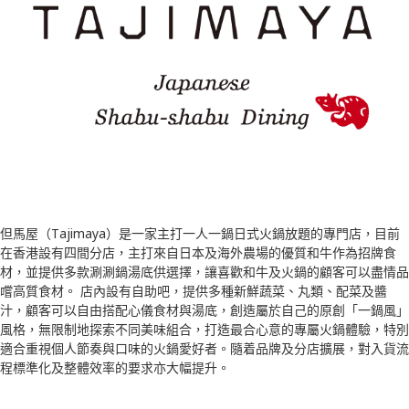
但馬屋（Tajimaya）是一家主打一人一鍋日式火鍋放題的專門店，目前
在香港設有四間分店，主打來自日本及海外農場的優質和牛作為招牌食
材，並提供多款涮涮鍋湯底供選擇，讓喜歡和牛及火鍋的顧客可以盡情品
嚐高質食材。 店內設有自助吧，提供多種新鮮蔬菜、丸類、配菜及醬
汁，顧客可以自由搭配心儀食材與湯底，創造屬於自己的原創「一鍋風」
風格，無限制地探索不同美味組合，打造最合心意的專屬火鍋體驗，特別
適合重視個人節奏與口味的火鍋愛好者。隨着品牌及分店擴展，對入貨流
程標準化及整體效率的要求亦大幅提升。​