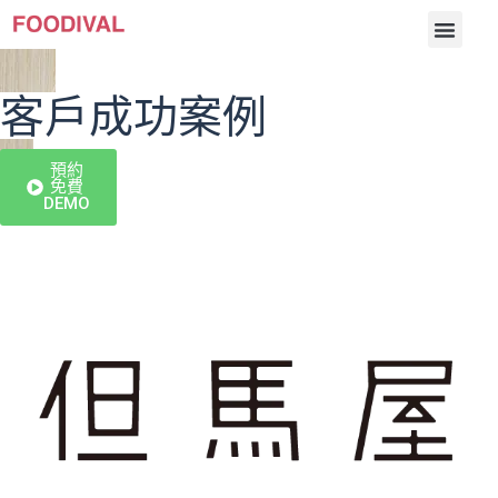
客戶成功案例
預約
介紹
免費
DEMO