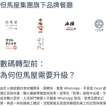
但馬屋集團旗下品牌餐廳
數碼轉型前：
為何但馬屋需要升級？
由於火鍋放題的食材種類多、周轉快，單靠 WhatsApp、手寫或 Excel 處
理訂貨與存量，難以兼顧準確度與效率，經常在「對單」過程中出錯，令
成本難以受控。入貨部門需要人手翻查 WhatsApp 對話、發票及歷史訂
單，再逐一與前線員工確認，流程繁複且高度依賴個別員工的記憶與做事