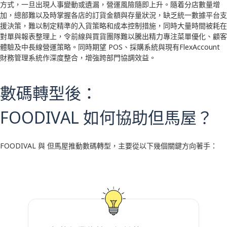
方式，一旦出現人事變動或遺漏，營運風險隨即上升。隨着分店數量增
加，總部難以及時掌握各店的訂貨金額與存量狀況，缺乏統一數據平台支
援決策，難以制定精準的入貨策略和成本控制措施，同時大量時間被耗在
對單與報表整理上，令前線與買貨團隊難以騰出精力專注菜單優化、顧客
體驗及中長線營運策略。
同時期望 POS、採購系統與現有FlexAccount
財務管理系統作深度整合，增強跨部門協調效益。
數碼轉型後：
FOODIVAL 如何協助但馬屋？
FOODIVAL 與 但馬屋推動數碼轉型，主要從以下幾個關鍵方向著手：