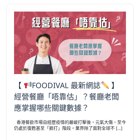
【
FOODIVAL 最新網誌
】
經營餐廳「唔靠估」？餐廳老闆
應掌握哪些關鍵數據？
香港餐飲市場自經歷疫情的嚴峻打擊後，元氣大傷，至今
仍處於復甦甚至「捱打」階段。業界除了面對全球不 […]