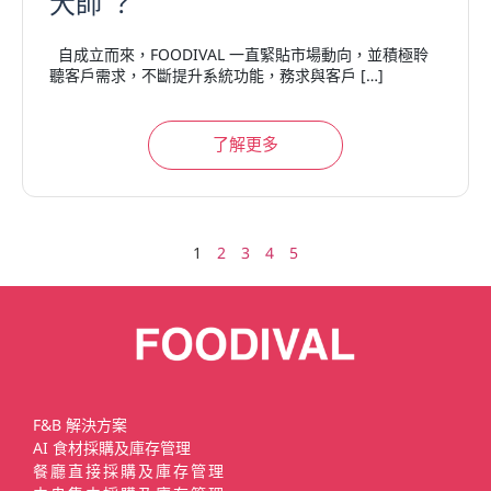
大師 ？
自成立而來，FOODIVAL 一直緊貼市場動向，並積極聆
聽客戶需求，不斷提升系統功能，務求與客戶 […]
了解更多
1
2
3
4
5
F&B 解決方案
AI 食材採購及庫存管理
餐廳直接採購及庫存管理