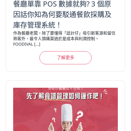
餐廳單靠 POS 數據就夠? 3 個原
因話你知為何要駁通餐飲採購及
庫存管理系統！
作為餐廳老闆，除了要懂得「諗計仔」吸引新客源和留住
熟客外，最令人頭痛莫過於是成本與利潤控制。
FOODIVAL […]
了解更多