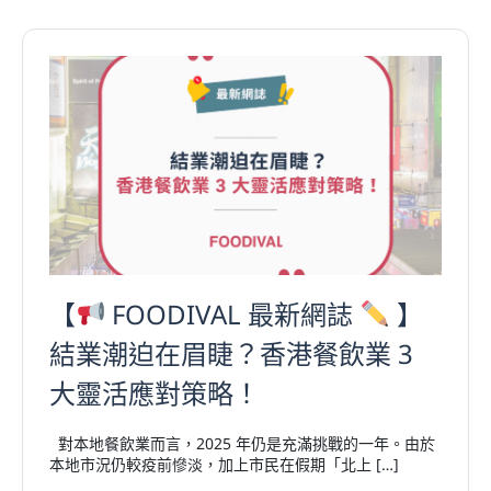
【
FOODIVAL 最新網誌
】
結業潮迫在眉睫？香港餐飲業 3
大靈活應對策略！
對本地餐飲業而言，2025 年仍是充滿挑戰的一年。由於
本地市況仍較疫前慘淡，加上市民在假期「北上 […]