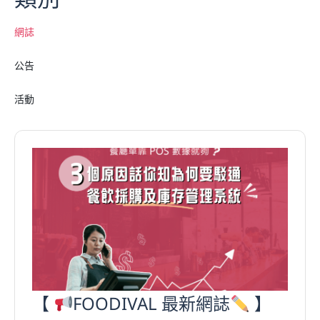
網誌
公告
活動
【
FOODIVAL 最新網誌
】