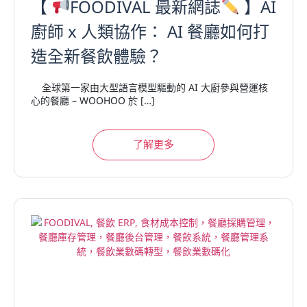
【
FOODIVAL 最新網誌
】AI
廚師 x 人類協作： AI 餐廳如何打
造全新餐飲體驗？
全球第一家由大型語言模型驅動的 AI 大廚參與營運核
心的餐廳 – WOOHOO 於 […]
了解更多