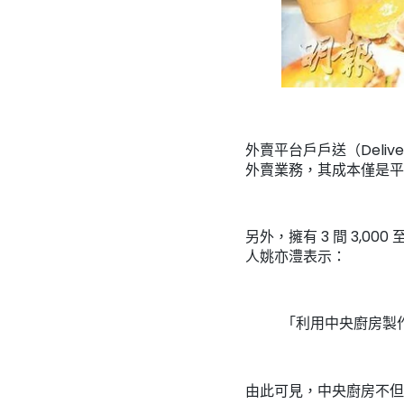
外賣平台戶戶送（Deli
外賣業務，其成本僅是平
另外，擁有 3 間 3,000
人姚亦澧表示：
「利用中央廚房製
由此可見，中央廚房不但