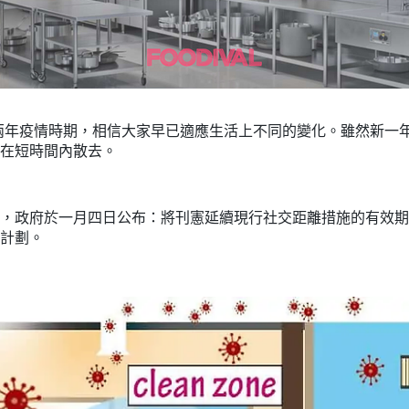
過兩年疫情時期，相信大家早已適應生活上不同的變化。雖然新一
在短時間內散去。
，政府於一月四日公布：將刊憲延續現行社交距離措施的有效期
計劃。