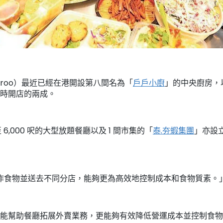
veroo）最近已經在港開設第八間名為「
戶戶小廚
」的中央廚房，
時開店的兩成。
 至 6,000 呎的大型放題餐廳以及 1 間市集的「
泰.夯蝦集團
」亦設
作食物並送去不同分店，能夠更為高效地控制成本和食物質素。
能幫助餐廳拓展外賣業務，更能夠有效降低營運成本並控制食物