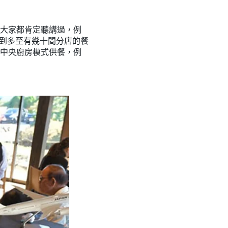
大家都肯定聽講過，例
分店到多至有幾十間分店的餐
中央廚房模式供餐，例