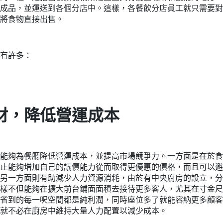
成品，並運送到各個分店中。這樣，各餐飲分店員工就只需要對
將食物直接出售。
有許多：
材，降低營運成本
能夠為餐廳降低營運成本，並提高市場競爭力。一方面是在於食
止能夠增加自己的議價能力從而取得更優惠的價格，而且可以避
另一方面則有助減少人力資源消耗，由於有中央廚房的設立，分
樣不但能夠在擴大前台鋪面面積去接待更多客人，尤其在寸金尺
省到的每一呎空間都是純利潤，同時座位多了就能容納更多顧客
就不必在廚房中維持大量人力配置以減少成本。