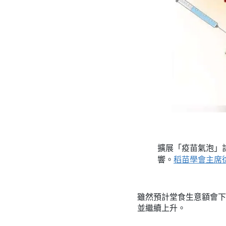
擴展「疫苗氣泡」
響。
稻苗學會主席
雖然預計堂食生意額會下
並繼續上升。