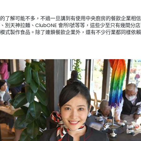
的了解可能不多，不過一旦講到有使用中央廚房的餐飲企業相信
cks、別天神拉麵、ClubONE 會所1號等等，這些少至只有幾間
模式製作食品。除了連鎖餐飲企業外，還有不少行業都同樣依賴