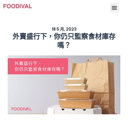
18 5 月, 2023
外賣盛行下，你仍只監察食材庫存
嗎？