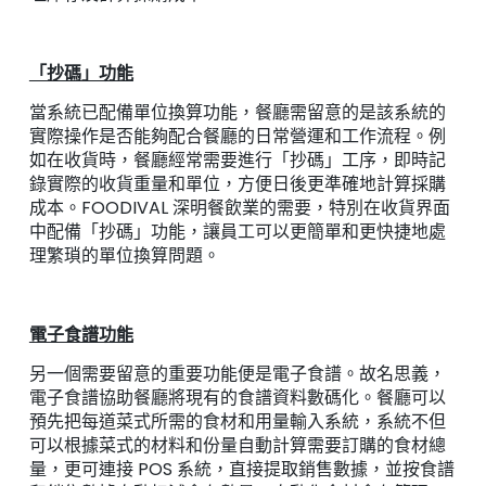
「抄碼」功能
當系統已配備單位換算功能，餐廳需留意的是該系統的
實際操作是否能夠配合餐廳的日常營運和工作流程。例
如在收貨時，餐廳經常需要進行「抄碼」工序，即時記
錄實際的收貨重量和單位，方便日後更準確地計算採購
成本。FOODIVAL 深明餐飲業的需要，特別在收貨界面
中配備「抄碼」功能，讓員工可以更簡單和更快捷地處
理繁瑣的單位換算問題。
電子食譜功能
另一個需要留意的重要功能便是電子食譜。故名思義，
電子食譜協助餐廳將現有的食譜資料數碼化。餐廳可以
預先把每道菜式所需的食材和用量輸入系統，系統不但
可以根據菜式的材料和份量自動計算需要訂購的食材總
量，更可連接 POS 系統，直接提取銷售數據，並按食譜