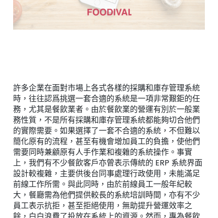
許多企業在面對市場上各式各樣的採購和庫存管理系統
時，往往認爲挑選一套合適的系統是一項非常艱鉅的任
務，尤其是餐飲業者。由於餐飲業的營運有別於一般業
務性質，不是所有採購和庫存管理系統都能夠切合他們
的實際需要。如果選擇了一套不合適的系統，不但難以
簡化原有的流程，甚至有機會增加員工的負擔，使他們
需要同時兼顧原有人手作業和複雜的系統操作。事實
上，我們有不少餐飲客戶亦曾表示傳統的 ERP 系統界面
設計較複雜，主要供後台同事處理行政使用，未能滿足
前線工作所需。與此同時，由於前線員工一般年紀較
大，餐廳需為他們提供較長的系統培訓時間，亦有不少
員工表示抗拒，甚至拒絕使用，無助提升營運效率之
餘，白白浪費了投放在系統上的資源。然而，專為餐飲