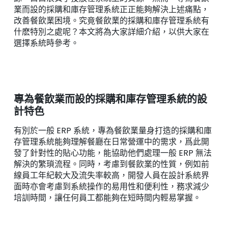
業而設的採購和庫存管理系統正正能夠解決上述痛點，
改善餐飲業困境。究竟餐飲業的採購和庫存管理系統有
什麽特別之處呢？本文將為大家詳細介紹，以供大家在
選擇系統時參考。
專為餐飲業而設的採購和庫存管理系統的設
計特色
有別於一般 ERP 系統，專為餐飲業量身打造的採購和庫
存管理系統能夠理解餐廳在日常營運中的需求，爲此開
發了針對性的貼心功能，能協助他們處理一般 ERP 無法
解決的繁瑣流程。同時，考慮到餐飲業的性質，例如前
線員工年紀較大及流失率較高，開發人員在設計系統界
面時亦會考慮到系統操作的易用性和便利性，務求減少
培訓時間，讓任何員工都能夠在短時間内輕易掌握。