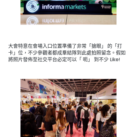
大會特意在會場入口位置準備了非常「搶眼」 的「打
卡」位，不少參觀者都成羣結隊到此處拍照留念。假如
將照片發佈至社交平台必定可以「 呃」 到不少 Like!