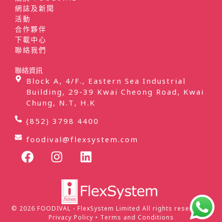
網誌及新聞
活動
合作夥伴
下載中心
聯絡我們
聯絡資訊
Block A, 4/F., Eastern Sea Industrial
Building, 29-39 Kwai Cheong Road, Kwai
Chung, N.T, H.K
(852) 3798 4400
foodival@flexsystem.com
© 2026 FOODIVAL - FlexSystem Limited All rights reserved. •
Privacy Policy • Terms and Conditions