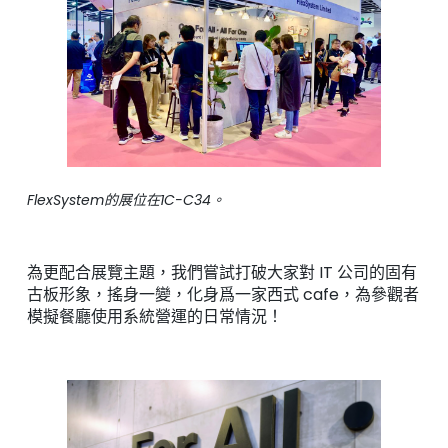
FlexSystem的展位在1C-C34。
為更配合展覽主題，我們嘗試打破大家對 IT 公司的固有
古板形象，搖身一變，化身爲一家西式 cafe，為參觀者
模擬餐廳使用系統營運的日常情況！