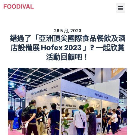
29 5 月, 2023
錯過了「亞洲頂尖國際食品餐飲及酒
店設備展 Hofex 2023 」? 一起欣賞
活動回顧吧！