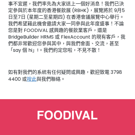
事不宜遲，我們率先為大家送上一個好消息！我們已決
定參與於本年度的香港餐飲展 (RBHK)，展覽將於 9月5
日至7日 (星期二至星期四) 在香港會議展覽中心舉行。
我們希望藉此機會邀請大家一同參與此年度盛事！不論
您是對 FOODIVAL 感興趣的餐飲業客戶，還是
BridgeBuilder HRMS 或 FlexAccount 的現有客戶，我
們都非常歡迎您參與其中，與我們會面、交流，甚至
「say 個 hi」!。我們約定您啦，不見不散！
如有對我們的系統有任何疑問或興趣，歡迎致電 3798
4400 或
按此
與我們聯絡。