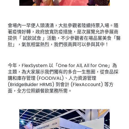
會場內一早便人頭湧湧，大批參觀者陸續持票入場。隨
著疫情好轉，政府放寬防疫措施，是次展覽允許參展商
提供「 試飲試食 」活動，不少參觀者在場品嘗美食「醫
肚」，氣氛相當熱烈，我們很高興可以參與其中！
今年，FlexSystem 以「One for All, All for One」為
主題，為大家展示我們獨有的多合一生態圈，從食品採
購和庫存管理 (FOODIVAL)、人力資源管理
(BridgeBuider HRMS) 到會計 (FlexAccount) 等方
面，全方位照顧餐飲業務所需。