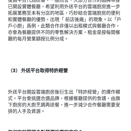
後由平台代爲送餐。一般而言，大部分合作的品牌本身
已開設實體餐廳，希望利用外送平台的雲端廚房進一步
拓展業務至未有分店的地區，巧妙結合雲端廚房的便利
和實體餐廳的優勢，出現「 前店後廠」的現象。以「戶
戶小廚」爲例，此類合作非僅以出租模式與餐廳合作，
亦會為餐廳提供不同的零售解決方案，租金是按每間餐
廳的每月營業額按比例分成。
（3） 外送平台取得特許經營
外送平台開設雲端廚房後衍生出「特許經營」的運作模
式。平台會挑選合適品牌，根據餐廳提供的食譜，由旗
下廚房的大廚烹調再送餐，進一步減少合作餐廳需要安
排的人手及資源。