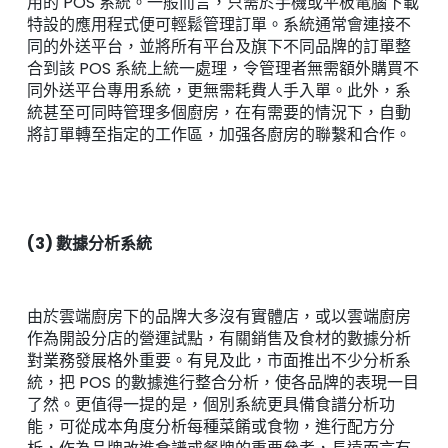
用的 POS 系統。一般而言，只需於手機或平板電腦下載
特設的應用程式便可輕鬆管理訂單。系統通常會連接不
同的外送平台，並將所有平台及旗下不同品牌的訂單整
合到該 POS 系統上統一處理，令管理者無需額外購買不
同外送平台專用系統，更無需耗費人手入單。此外，系
統甚至可同時管理多個廚房，在有需要的情況下，自動
將訂單轉至指定的工作區，加强各廚房的聯繫和合作。
(3) 數據分析系統
由於雲端廚房下的品牌大多沒有實體店，或以雲端廚房
作為開設分店的營運試點，有關銷售及食材的數據分析
對業務發展格外重要。有見及此，市面推出不少分析系
統，把 POS 的數據進行整合分析，使各品牌的表現一目
了然。更值得一提的是，個別系統更具備食譜分析功
能，可從成本角度分析每種菜餚或食物，進行配方分