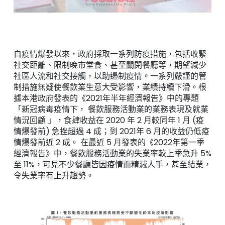
自疫情爆發以來，政府採取一系列防疫措施，包括收緊
社交距離、限制晚市堂食、甚至關閉餐廳等，期望減少
社區人流和社交接觸，以助遏制疫情。一系列嚴謹的管
制措施無疑使餐飲業生意大受影響，業績持續下滑。根
據本港政府發表的《2021年半年經濟報告》中的專題
「新冠病毒疫情下， 餐飲服務活動業的業務表現及就業
情況回顧 」，食肆收益在 2020 年 2 月較同年 1 月 (疫
情爆發前) 急挫超過 4 成；到 2021年 6 月的收益仍低疫
情爆發前近 2 成。 在最近 5 月發表的《2022年第一季
經濟報告》中，餐飲服務活動業的失業率較上季急升 5%
至 11%，可見不少餐廳皆因疫情而精減人手，甚至結業，
令失業率有上升趨勢。