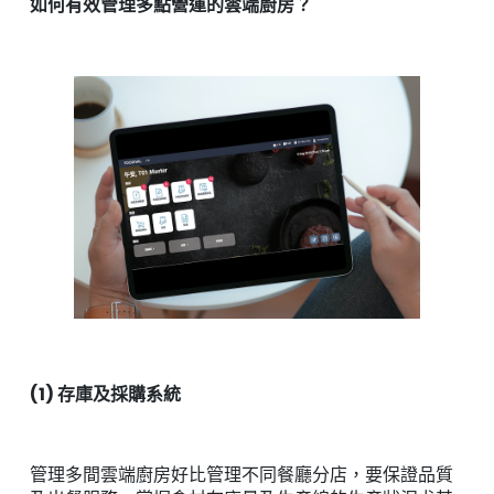
如何有效管理多點營運的雲端廚房？
(1) 存庫及採購系統
管理多間雲端廚房好比管理不同餐廳分店，要保證品質