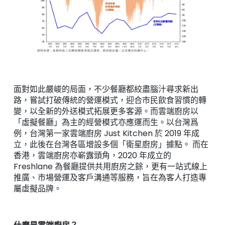
面對如此嚴峻的局面，不少餐廳都絞盡腦汁尋求新出
路，嘗試打破傳統的營運模式，迎合市民飲食習慣的轉
變，以全新的外送模式拓展更多客源。而雲端廚房以
「虛擬餐廳」為主的經營模式亦應運而生。以台灣爲
例，台灣第一家雲端廚房 Just Kitchen 於 2019 年成
立，此後在台灣各區增設多個「衛星廚房」據點。 而在
香港，雲端廚房亦嶄露頭角，2020 年成立的
Freshlane 為餐廳提供共用廚房之餘，更有一站式線上
推廣、市場營運及客戶溝通等服務，旨在為客人打造專
屬虛擬品牌。