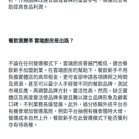
析，作為品牌改進食譜或餐牌的重要參考，長遠而言有
助提高食品利潤。
餐飲業變革 雲端廚房是出路？
不論在任何營運模式下，雲端廚房普遍門檻低，適合餐
飲新手加盟創業。在雲端廚房的幫助下，餐飲新手不用
負擔實體店的高昂租金，更可省卻申請各項牌照之時間
及資源，甚至可以最少人手經營不同的餐飲品牌，測試
市場反應，再調整品牌方針，靈活性高。然而，缺乏實
體店及高度靈活使品牌多變且難以建立品牌形象及顧客
口碑，不利業務長遠發展。此外，過分依賴外送平台亦
有機會增加營運風險，例如平台抽佣有機會隨時大增，
營運成本自然上升，餐飲新手在此營運模式下能否獲利
亦有待商榷。