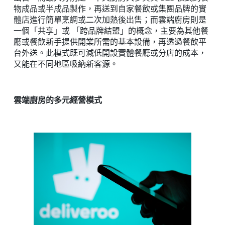
物成品或半成品製作，再送到自家餐飲或集團品牌的實
體店進行簡單烹調或二次加熱後出售；而雲端廚房則是
一個「共享」或 「跨品牌結盟」的概念，主要為其他餐
廳或餐飲新手提供開業所需的基本設備，再透過餐飲平
台外送。此模式既可減低開設實體餐廳或分店的成本，
又能在不同地區吸納新客源。
雲端廚房的多元經營模式