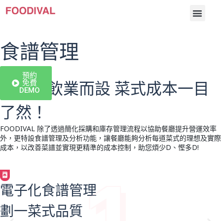
食譜管理
預約
專為餐飲業而設 菜式成本一目
免費
DEMO
了然！
FOODIVAL 除了透過簡化採購和庫存管理流程以協助餐廳提升營運效率
外，更特設食譜管理及分析功能，讓餐廳能夠分析每道菜式的理想及實際
成本，以改善菜譜並實現更精準的成本控制，助您煩少D、慳多D!
1
輕鬆管理半成品
成本計算更精細