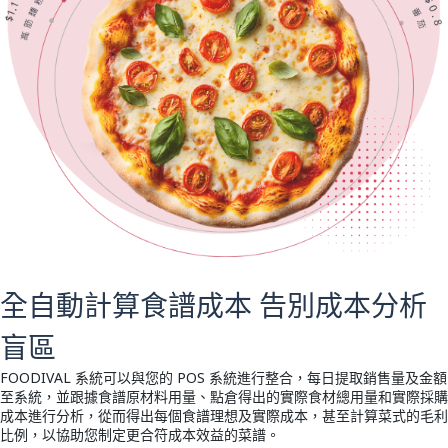
全自動計算食譜成本 告別成本分析
盲區
FOODIVAL 系統可以與您的 POS 系統進行整合，每日提取銷售量及金額
至系統，並跟據食譜原材料用量、點倉得出的實際食材總用量和實際採購
成本進行分析，從而得出每個食譜理想及實際成本，甚至計算菜式的毛利
比例，以協助您制定更合符成本效益的菜譜。