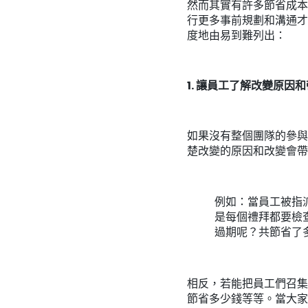
然而其實有許多節省成本
行更多事前規劃和溝通才
度地由易到難列出：
1. 讓員工了解改變原因
如果沒有整個團隊的參與
楚改變的原因和改變會帶
例如：當員工被指
是每個禮拜都要檢
過期呢？共節省了
相反，若能把員工們召集
節省多少錢等等。當大家