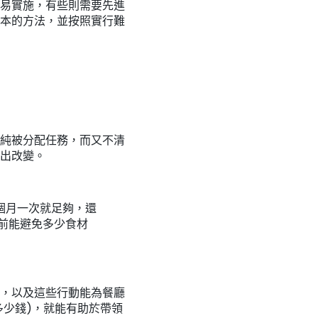
易實施，有些則需要先進
本的方法，並按照實行難
純被分配任務，而又不清
出改變。
個月一次就足夠，還
前能避免多少食材
，以及這些行動能為餐廳
多少錢)，就能有助於帶領