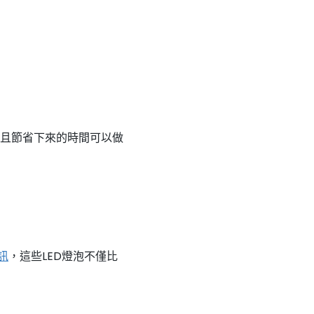
且節省下來的時間可以做
訊
，這些LED燈泡不僅比