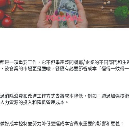
都是一項重要工作，它不但串連整間餐廳/企業的不同部門和生
，飲食業的市場更是嚴峻，餐廳有必要節省成本「慳得一蚊得一
過消除浪費和改進工作方式去將成本降低，例如：透過加強技術
人力資源的投入和降低營運成本。
，做好成本控制並努力降低營運成本會帶來重要的影響和意義：