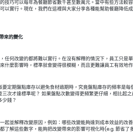
的技巧可以每年為餐廳節省數千甚至數萬元。當中有些方法較容
可以實行。現在，我們在這裡與大家分享各種能幫助餐廳降低成
和帶來的變化
，任何改變的都將難以實行。在沒有解釋的情況下，員工只是單
來什麼影響時，標準就會變得很模糊，而且更難讓員工有效地作
派要定期盤點庫存以避免食材過期時，究竟盤點庫存的頻率是每
查三次才達標準呢？ 如果盤點次數變得更頻繁更仔細，相比起之
多少錢？
一起並解釋改變原因，例如：哪些改變能夠達到成本效益的改善
都了解這些數字，能夠把改變帶來的影響可視化時(e.g. 節省了