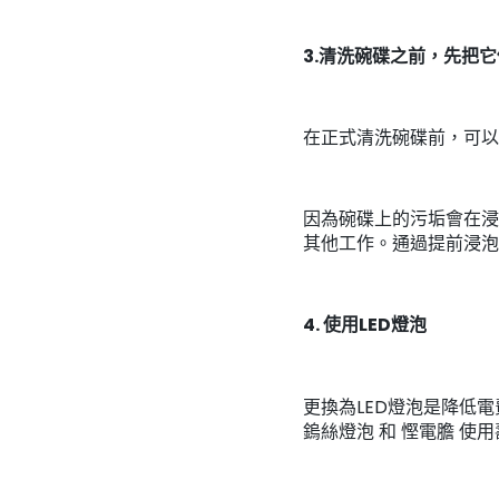
3.清洗碗碟之前，先把
在正式清洗碗碟前，可以
因為碗碟上的污垢會在浸
其他工作。通過提前浸泡
4. 使用LED燈泡
更換為LED燈泡是降低
鎢絲燈泡 和 慳電膽 使