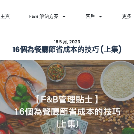
主頁
F&B 解決方案
客戶
更多
18 5 月, 2023
16個為餐廳節省成本的技巧 (上集)