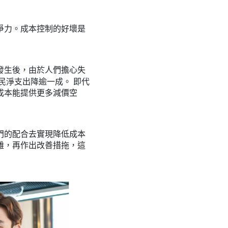
爭力。成本控制的好壞是
發生後，由於人們擔心失
民淨支出降逾一成。 即代
成本能提供更多減價空
門的配合去實現降低成本
難，再作出改善措拖，這