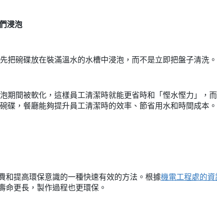
它們浸泡
先把碗碟放在裝滿溫水的水槽中浸泡，而不是立即把盤子清洗。
泡期間被軟化，這樣員工清潔時就能更省時和「慳水慳力」，而
碗碟，餐廳能夠提升員工清潔時的效率、節省用水和時間成本。
電費和提高環保意識的一種快速有效的方法。根據
機電工程處的資
用壽命更長，製作過程也更環保。