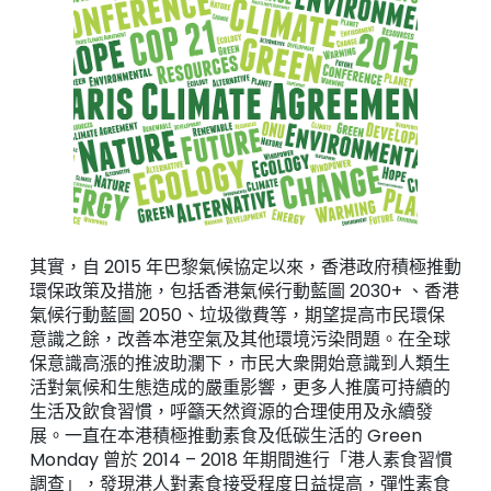
其實，自 2015 年巴黎氣候協定以來，香港政府積極推動
環保政策及措施，包括香港氣候行動藍圖 2030+ 、香港
氣候行動藍圖 2050、垃圾徵費等，期望提高市民環保
意識之餘，改善本港空氣及其他環境污染問題。在全球
保意識高漲的推波助瀾下，市民大衆開始意識到人類生
活對氣候和生態造成的嚴重影響，更多人推廣可持續的
生活及飲食習慣，呼籲天然資源的合理使用及永續發
展。一直在本港積極推動素食及低碳生活的 Green
Monday 曾於 2014 – 2018 年期間進行「港人素食習慣
調查」，發現港人對素食接受程度日益提高，彈性素食