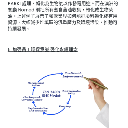
PARK1 處理，轉化為生物氣以作發電用途。而在澳洲的
餐廳 Nomad 則把所有煮食舊油收集，轉化成生物柴
油。上述例子展示了餐飲業界如何能把廢料轉化成有用
資源，大幅減少堆填區的沉重壓力及環境污染，推動可
持續發展。
5. 加强員工環保意識 强化永續理念