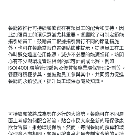
餐廳欲推行可持續餐飲實在有賴員工的配合和支持，因
此加强員工的環保意識尤其重要。餐廳除了可制定節能
指引給員工，鼓勵員工根據指引實行不同的節能措施
外，也可在餐廳當眼位置張貼節能提示，提醒員工在工
作時避免過度使用能源，減少不必要的能源損耗。坊間
亦有不少與環境管理相關的認可計劃或比賽，例如
ISO14001 環境管理體系及優質餐廳業環保管理計劃等。
餐廳可積極參與，並鼓勵員工參與其中，共同努力促進
餐廳的永續發展，提升員工環保意識及知識。
可持續餐飲將成為勢在必行的大趨勢。餐廳可在不同層
面上考慮如何配合潮流，貼合市民大衆全新的環保健康
飲食習慣，推動環境保護。然而，每間餐廳的預算和環
保理念不盡相同，餐廳可按自身考量去制定合適的可持