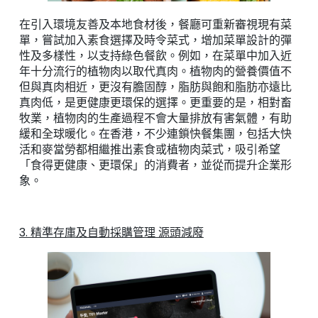
在引入環境友善及本地食材後，餐廳可重新審視現有菜
單，嘗試加入素食選擇及時令菜式，增加菜單設計的彈
性及多樣性，以支持綠色餐飲。例如，在菜單中加入近
年十分流行的植物肉以取代真肉。植物肉的營養價值不
但與真肉相近，更沒有膽固醇，脂肪與飽和脂肪亦遠比
真肉低，是更健康更環保的選擇。更重要的是，相對畜
牧業，植物肉的生產過程不會大量排放有害氣體，有助
緩和全球暖化。在香港，不少連鎖快餐集團，包括大快
活和麥當勞都相繼推出素食或植物肉菜式，吸引希望
「食得更健康、更環保」的消費者，並從而提升企業形
象。
3. 精準存庫及自動採購管理 源頭減廢