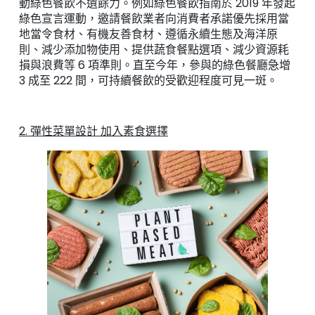
動綠色餐飲不遺餘力。例如綠色餐飲指南於 2019 年發起
綠色宣言運動，邀請餐飲業者向消費者承諾優先採用當
地當令食材、有機友善食材、遵循永續生態及海洋原
則、減少添加物使用、提供蔬食餐點選項、減少資源耗
損與浪費等 6 項準則。直至今年，參與的綠色餐廳急增
3 成至 222 間，可持續餐飲的受歡迎程度可見一斑。
2. 彈性菜單設計 加入素食選擇