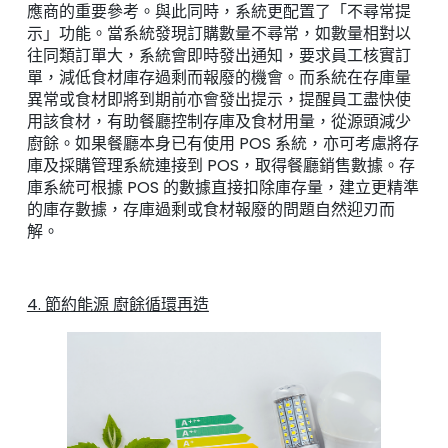
應商的重要參考。與此同時，系統更配置了「不尋常提
示」功能。當系統發現訂購數量不尋常，如數量相對以
往同類訂單大，系統會即時發出通知，要求員工核實訂
單，減低食材庫存過剩而報廢的機會。而系統在存庫量
異常或食材即將到期前亦會發出提示，提醒員工盡快使
用該食材，有助餐廳控制存庫及食材用量，從源頭減少
廚餘。如果餐廳本身已有使用 POS 系統，亦可考慮將存
庫及採購管理系統連接到 POS，取得餐廳銷售數據。存
庫系統可根據 POS 的數據直接扣除庫存量，建立更精準
的庫存數據，存庫過剩或食材報廢的問題自然迎刃而
解。
4. 節約能源 廚餘循環再造