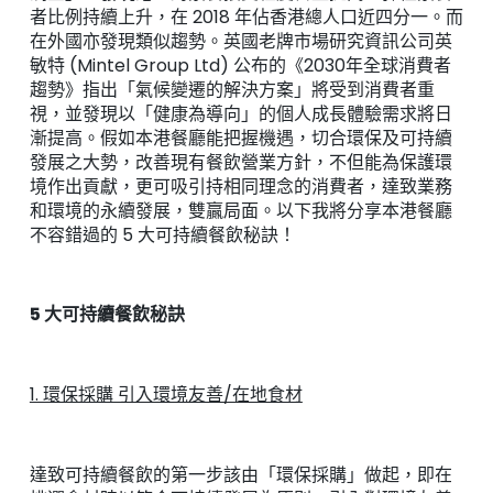
者比例持續上升，在 2018 年佔香港總人口近四分一。而
在外國亦發現類似趨勢。英國老牌市場研究資訊公司英
敏特 (Mintel Group Ltd) 公布的《2030年全球消費者
趨勢》指出「氣候變遷的解決方案」將受到消費者重
視，並發現以「健康為導向」的個人成長體驗需求將日
漸提高。假如本港餐廳能把握機遇，切合環保及可持續
發展之大勢，改善現有餐飲營業方針，不但能為保護環
境作出貢獻，更可吸引持相同理念的消費者，達致業務
和環境的永續發展，雙贏局面。以下我將分享本港餐廳
不容錯過的 5 大可持續餐飲秘訣！
5 大可持續餐飲秘訣
1. 環保採購 引入環境友善/在地食材
達致可持續餐飲的第一步該由「環保採購」做起，即在