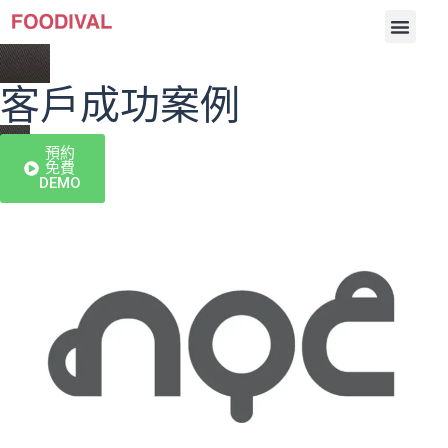
客戶成功案例
預約
介紹
免費
DEMO