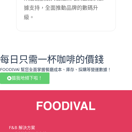
據支持，全面推動品牌的數碼升
級。
每日只需一杯咖啡的價錢
FOODIVAl 幫您全面掌握餐廳成本、庫存、採購等營運數據！
搵我地傾下啦！
F&B 解決方案