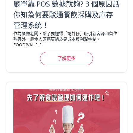
廳單靠 POS 數據就夠? 3 個原因話
你知為何要駁通餐飲採購及庫存
管理系統！
作為餐廳老闆，除了要懂得「諗計仔」吸引新客源和留住
熟客外，最令人頭痛莫過於是成本與利潤控制。
FOODIVAL […]
了解更多