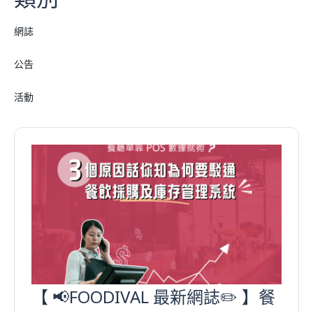
網誌
公告
活動
【 📢FOODIVAL 最新網誌✏️ 】餐