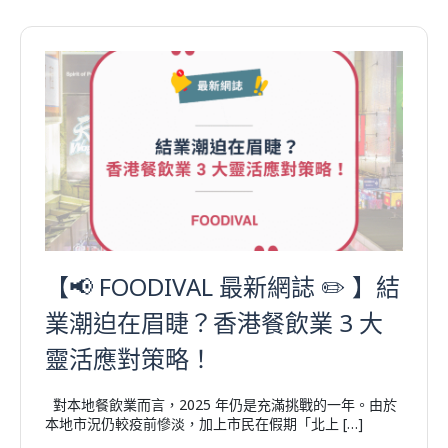
【📢 FOODIVAL 最新網誌 ✏️ 】結
業潮迫在眉睫？香港餐飲業 3 大
靈活應對策略！
對本地餐飲業而言，2025 年仍是充滿挑戰的一年。由於
本地市況仍較疫前慘淡，加上市民在假期「北上 […]