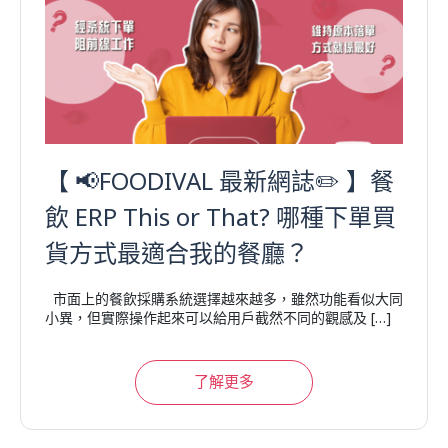
【 📢FOODIVAL 最新網誌✏️ 】餐
飲 ERP This or That? 哪種下單買
貨方式最適合我的餐廳？
市面上的餐飲採購系統選擇越來越多，雖然功能看似大同
小異，但實際操作起來可以給用戶截然不同的觀感及 […]
了解更多