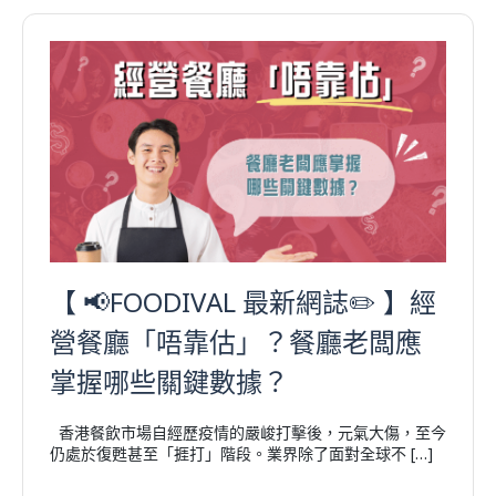
【 📢FOODIVAL 最新網誌✏️ 】經
營餐廳「唔靠估」？餐廳老闆應
掌握哪些關鍵數據？
香港餐飲市場自經歷疫情的嚴峻打擊後，元氣大傷，至今
仍處於復甦甚至「捱打」階段。業界除了面對全球不 […]