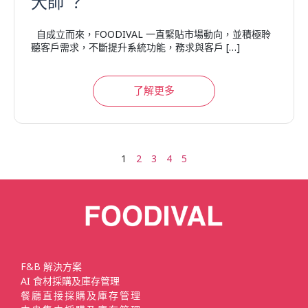
大師 ？
自成立而來，FOODIVAL 一直緊貼市場動向，並積極聆
聽客戶需求，不斷提升系統功能，務求與客戶 […]
了解更多
1
2
3
4
5
F&B 解決方案
AI 食材採購及庫存管理
餐廳直接採購及庫存管理