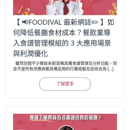
【 📢FOODIVAL 最新網誌✏️ 】如
何降低餐廳食材成本？餐飲業導
入食譜管理模組的 3 大應用場景
與利潤優化
雖然坊間不少餐飲系統宣稱具備食譜管理及分析功能，但
並不是所有供應商都具備足夠的行業經驗及技術去為 […]
了解更多