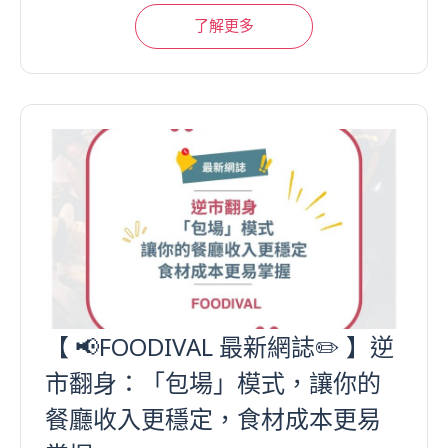
了解更多
【 📢FOODIVAL 最新網誌✏️ 】逆
市翻身：「包場」模式，讓你的
餐廳收入更穩定，食材成本更易