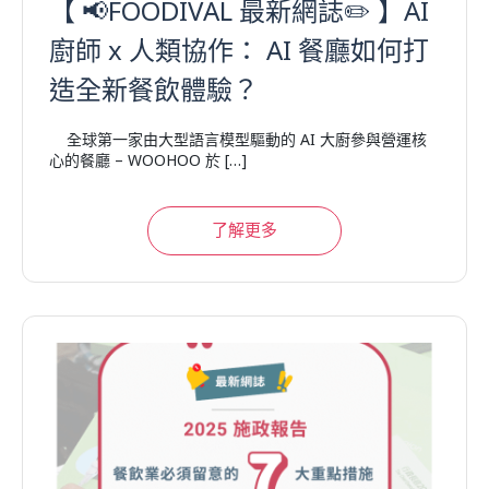
【 📢FOODIVAL 最新網誌✏️ 】AI
廚師 x 人類協作： AI 餐廳如何打
造全新餐飲體驗？
全球第一家由大型語言模型驅動的 AI 大廚參與營運核
心的餐廳 – WOOHOO 於 […]
了解更多