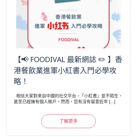
【📢 FOODIVAL 最新網誌 ✏️ 】香
港餐飲業進軍小紅書入門必學攻
略！
相信大家對來自中國的社交平台 –「小紅書」並不陌生，
甚至已經擁有個人賬戶。然而，您有沒有留意近年 […]
了解更多