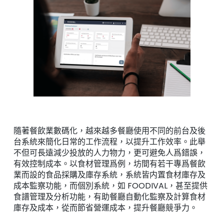
隨著餐飲業數碼化，越來越多餐廳使用不同的前台及後
台系統來簡化日常的工作流程，以提升工作效率。此舉
不但可長遠減少投放的人力物力，更可避免人爲錯誤，
有效控制成本。以食材管理爲例，坊間有若干專爲餐飲
業而設的食品採購及庫存系統，系統皆内置食材庫存及
成本監察功能，而個別系統，如 FOODIVAL，甚至提供
食譜管理及分析功能，有助餐廳自動化監察及計算食材
庫存及成本，從而節省營運成本，提升餐廳競爭力。