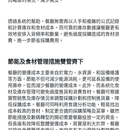
而報廢的情況，減少開支。
透過系統的幫助，餐廳無需再以人手和複雜的公式記錄
和計算庫存和食材成本。而可靠的庫存數據讓餐廳更有
效地安排入貨頻率和數量，避免過度採購造成的食材浪
費，進一步節省採購費用。
節能及食材管理措施雙管齊下
餐廳的營運成本主要來自於電力、水資源、和設備維護
等方面，節能不但可減少能源消耗，更可延長設備的使
用壽命，從而減少餐廳的營運成本。此外，而系統化食
材及庫存管理可避免過度進貨和浪費食材。餐廳可根據
實際銷售及庫存情況來調整採購計劃和控制進貨量，降
低採購成本。餐廳可同時利用食譜分析功能，輕易找出
成本較高的食材，制定更合適的採購策略及菜單。雖然
節能措施及數碼轉型的開初需要餐廳投放一定的資金，
但長遠有效降低整體營運成本，其實是利大於弊，餐廳