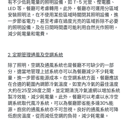
有不少低耗電量的照明設備，如 T-5 光管、慳電膽、
LED 等，餐廳可考慮轉用。此外，餐廳亦可運用分區域
安裝照明法，在不使用某些區域時關閉其照明設備，進
一步節省電力。甚至考慮在過度光亮的區域拆除不必要
的照明設備，及在日間時間盡可能利用自然光作照明，
減少耗電量和電費。
2. 定期管理通風及空調系統
除了照明，空調及通風系統也是餐廳不可缺少的一部
分，適當地管理上述系統亦可以為餐廳減少不少耗電
量，進一步節省能源成本。在空調系統方面，餐廳應該
在合適的範圍內調節冷氣溫度，如室內冷氣的最佳溫度
大約在25至28度之間，並定期清洗冷氣濾網以增加系統
製冷效能，減少耗電量。此外，餐廳可以考慮以水冷空
調系統取代風冷系統，可以為餐廳節省能多達30%能
源。廚房的通風系統亦不可忽視。良好的通風系統可降
低廚房溫度，從而減低空調的負荷，減少耗電量。