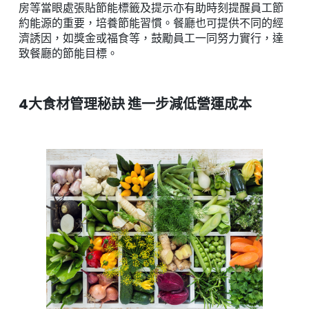
房等當眼處張貼節能標籤及提示亦有助時刻提醒員工節
約能源的重要，培養節能習慣。餐廳也可提供不同的經
濟誘因，如獎金或福食等，鼓勵員工一同努力實行，達
致餐廳的節能目標。
4大食材管理秘訣 進一步減低營運成本