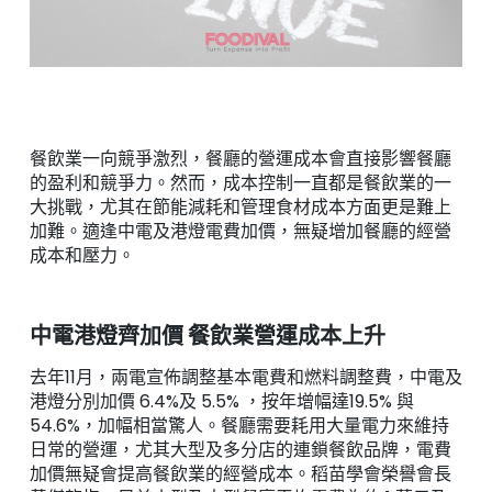
餐飲業一向競爭激烈，餐廳的營運成本會直接影響餐廳
的盈利和競爭力。然而，成本控制一直都是餐飲業的一
大挑戰，尤其在節能減耗和管理食材成本方面更是難上
加難。適逢中電及港燈電費加價，無疑增加餐廳的經營
成本和壓力。
中電港燈齊加價 餐飲業營運成本上升
去年11月，兩電宣佈調整基本電費和燃料調整費，中電及
港燈分別加價 6.4%及 5.5% ，按年增幅達19.5% 與
54.6%，加幅相當驚人。餐廳需要耗用大量電力來維持
日常的營運，尤其大型及多分店的連鎖餐飲品牌，電費
加價無疑會提高餐飲業的經營成本。稻苗學會榮譽會長