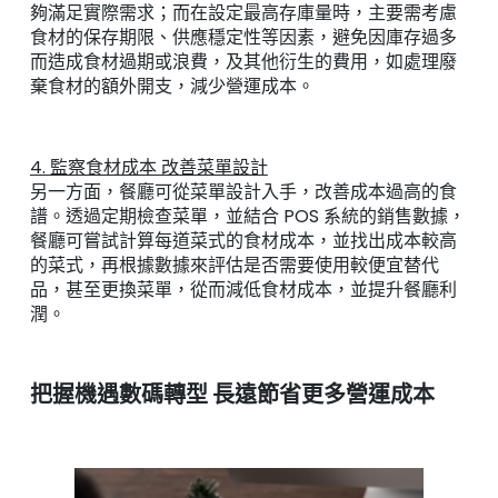
夠滿足實際需求；而在設定最高存庫量時，主要需考慮
食材的保存期限、供應穩定性等因素，避免因庫存過多
而造成食材過期或浪費，及其他衍生的費用，如處理廢
棄食材的額外開支，減少營運成本。
4. 監察食材成本 改善菜單設計
另一方面，餐廳可從菜單設計入手，改善成本過高的食
譜。透過定期檢查菜單，並結合 POS 系統的銷售數據，
餐廳可嘗試計算每道菜式的食材成本，並找出成本較高
的菜式，再根據數據來評估是否需要使用較便宜替代
品，甚至更換菜單，從而減低食材成本，並提升餐廳利
潤。
把握機遇數碼轉型 長遠節省更多營運成本