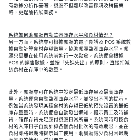
有數據分析作基礎，餐廳不但難以改善採購及銷售策
略，更遑論拓展業務。
系統如何助餐廳自動監察庫存水平和食材情況？
另一方面，系統亦可根據餐廳的電子食譜及 POS 系統數
據自動計算食材存貨數量，協助餐廳監測庫存水平。餐
廳只需要在使用系統前進行一次點倉，系統便會根據
POS 的銷售數據，並按「先進先出」的原則，直接扣減
該食材在存庫中的數量。
此外，餐廳亦可在系統中設定最低庫存量及最高庫存
量，系統便會自動監測庫存水平，並發出不同的提示。
例如當系統發現某種食材的存貨已低於預先設置的最低
庫存量量時，系統便會自動發出通知，提示員工及時補
貨，確保存貨充足應付餐廳日常所需。系統同時可按食
材的入庫日子自動計算各個食材批次的有效期限，並在
食材即將過期時提示員工使用，助餐廳減少食材因過期