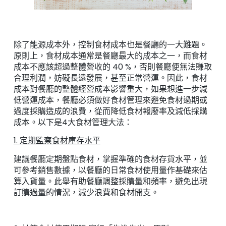
除了能源成本外，控制食材成本也是餐廳的一大難題。
原則上，食材成本通常是餐廳最大的成本之一，而食材
成本不應該超過整體營收的 40 %，否則餐廳便無法賺取
合理利潤，妨礙長遠發展，甚至正常營運。因此，食材
成本對餐廳的整體經營成本影響重大，如果想進一步減
低營運成本，餐廳必須做好食材管理來避免食材過期或
過度採購造成的浪費，從而降低食材報廢率及減低採購
成本。以下是4大食材管理大法：
1. 定期監察食材庫存水平
建議餐廳定期盤點食材，掌握準確的食材存貨水平，並
可參考銷售數據，以餐廳的日常食材使用量作基礎來估
算入貨量。此舉有助餐廳調整採購量和頻率，避免出現
訂購過量的情況，減少浪費和食材開支。